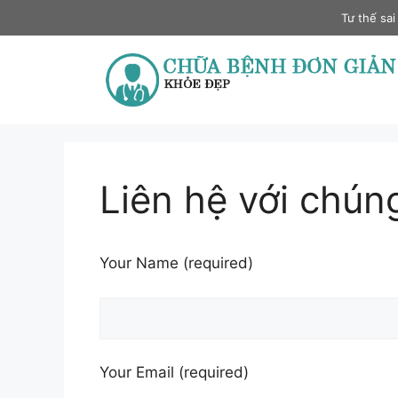
Skip
Tư thế sai
to
content
Liên hệ với chúng
Your Name (required)
Your Email (required)