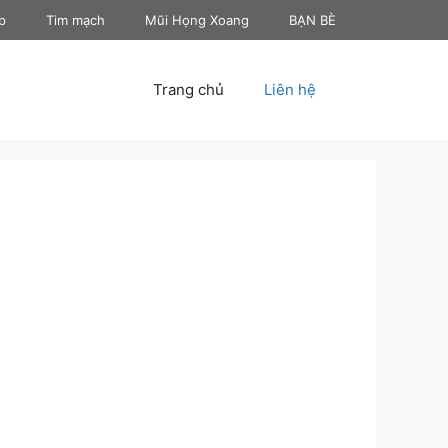
p
Tim mạch
Mũi Họng Xoang
BẠN BÈ
Trang chủ
Liên hệ