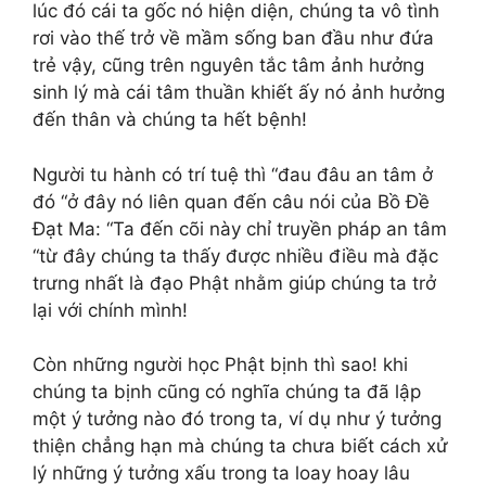
lúc đó cái ta gốc nó hiện diện, chúng ta vô tình
rơi vào thế trở về mầm sống ban đầu như đứa
trẻ vậy, cũng trên nguyên tắc tâm ảnh hưởng
sinh lý mà cái tâm thuần khiết ấy nó ảnh hưởng
đến thân và chúng ta hết bệnh!
Người tu hành có trí tuệ thì “đau đâu an tâm ở
đó “ở đây nó liên quan đến câu nói của Bồ Đề
Đạt Ma: “Ta đến cõi này chỉ truyền pháp an tâm
“từ đây chúng ta thấy được nhiều điều mà đặc
trưng nhất là đạo Phật nhằm giúp chúng ta trở
lại với chính mình!
Còn những người học Phật bịnh thì sao! khi
chúng ta bịnh cũng có nghĩa chúng ta đã lập
một ý tưởng nào đó trong ta, ví dụ như ý tưởng
thiện chẳng hạn mà chúng ta chưa biết cách xử
lý những ý tưởng xấu trong ta loay hoay lâu