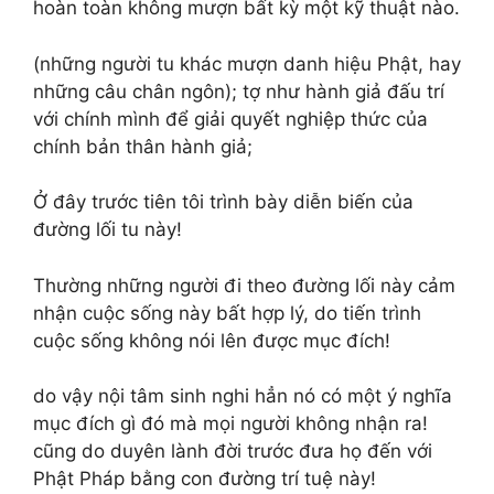
hoàn toàn không mượn bất kỳ một kỹ thuật nào.
(những người tu khác mượn danh hiệu Phật, hay
những câu chân ngôn); tợ như hành giả đấu trí
với chính mình để giải quyết nghiệp thức của
chính bản thân hành giả;
Ở đây trước tiên tôi trình bày diễn biến của
đường lối tu này!
Thường những người đi theo đường lối này cảm
nhận cuộc sống này bất hợp lý, do tiến trình
cuộc sống không nói lên được mục đích!
do vậy nội tâm sinh nghi hẳn nó có một ý nghĩa
mục đích gì đó mà mọi người không nhận ra!
cũng do duyên lành đời trước đưa họ đến với
Phật Pháp bằng con đường trí tuệ này!