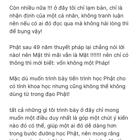
Còn nhiều nữa !!! ở đây tôi chỉ lạm bàn, chỉ là
nhận định của một cá nhân, không tranh luận
nên nếu có ai đó đọc qua mà không hài lòng thì
để bụng vậy!
Phật sau 49 năm thuyết pháp lại chẳng nói lời
nào! nên Mật thì mãi vẫn là Mật !!!!!!! nên chỉ có
thông thì mới biết: vốn không một Pháp!
Mặc dù muốn trình bày tiến trình học Phật cho
có tính khoa học nhưng cũng không thể không
dùng từ trong đạo Phật!
tất cả những gì tôi trình bày ở đây chỉ mong
muốn một điều duy nhất là góp một chút ý kiến
nào đó có thể, giúp một ai đó dễ dàng hơn
trong bước đường học Phật, nên mong rằng