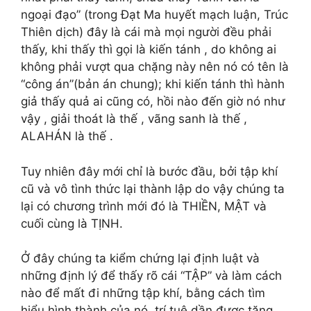
ngoại đạo” (trong Đạt Ma huyết mạch luận, Trúc
Thiên dịch) đây là cái mà mọi người đều phải
thấy, khi thấy thì gọi là kiến tánh , do không ai
không phải vượt qua chặng này nên nó có tên là
“công án”(bản án chung); khi kiến tánh thì hành
giả thấy quả ai cũng có, hồi nào đến giờ nó như
vậy , giải thoát là thế , vãng sanh là thế ,
ALAHÁN là thế .
Tuy nhiên đây mới chỉ là bước đầu, bởi tập khí
cũ và vô tình thức lại thành lập do vậy chúng ta
lại có chương trình mới đó là THIỀN, MẬT và
cuối cùng là TỊNH.
Ở đây chúng ta kiểm chứng lại định luật và
những định lý để thấy rõ cái “TẬP” và làm cách
nào để mất đi những tập khí, bằng cách tìm
hiểu hình thành của nó, trí tuệ dần được tăng