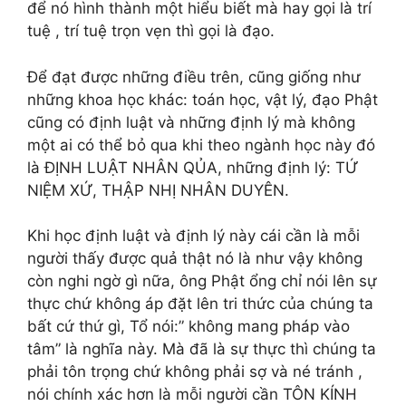
để nó hình thành một hiểu biết mà hay gọi là trí
tuệ , trí tuệ trọn vẹn thì gọi là đạo.
Để đạt được những điều trên, cũng giống như
những khoa học khác: toán học, vật lý, đạo Phật
cũng có định luật và những định lý mà không
một ai có thể bỏ qua khi theo ngành học này đó
là ĐỊNH LUẬT NHÂN QỦA, những định lý: TỨ
NIỆM XỨ, THẬP NHỊ NHÂN DUYÊN.
Khi học định luật và định lý này cái cần là mỗi
người thấy được quả thật nó là như vậy không
còn nghi ngờ gì nữa, ông Phật ổng chỉ nói lên sự
thực chứ không áp đặt lên tri thức của chúng ta
bất cứ thứ gì, Tổ nói:” không mang pháp vào
tâm” là nghĩa này. Mà đã là sự thực thì chúng ta
phải tôn trọng chứ không phải sợ và né tránh ,
nói chính xác hơn là mỗi người cần TÔN KÍNH