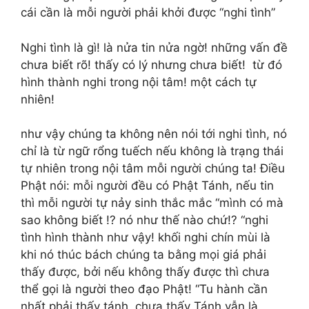
cái cần là mỗi người phải khởi được “nghi tình”
Nghi tình là gì! là nửa tin nửa ngờ! những vấn đề
chưa biết rõ! thấy có lý nhưng chưa biết! từ đó
hình thành nghi trong nội tâm! một cách tự
nhiên!
như vậy chúng ta không nên nói tới nghi tình, nó
chỉ là từ ngữ rổng tuếch nếu không là trạng thái
tự nhiên trong nội tâm mỗi người chúng ta! Điều
Phật nói: mỗi người đều có Phật Tánh, nếu tin
thì mỗi người tự nảy sinh thắc mắc “mình có mà
sao không biết !? nó như thế nào chứ!? “nghi
tình hình thành như vậy! khối nghi chín mùi là
khi nó thúc bách chúng ta bằng mọi giá phải
thấy được, bởi nếu không thấy được thì chưa
thể gọi là người theo đạo Phật! “Tu hành cần
nhất phải thấy tánh, chưa thấy Tánh vẫn là