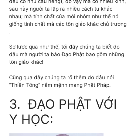
đều có nhu cầu riêng), do vậy mà có nhiều kinh,
sau này người ta lập ra nhiều cách tu khác
nhau; mà tính chất của mỗi nhóm như thế nó
giống tính chất mà các tôn giáo khác chủ trương
.
Sơ lược qua như thế, tới đây chúng ta biết do
đâu mà người ta bảo Đạo Phật bao gồm những
tôn giáo khác!
Cũng qua đây chúng ta rõ thêm do đâu nói
“Thiền Tông” nắm mệnh mạng Phật Pháp.
3. ĐẠO PHẬT VỚI
Y HỌC: