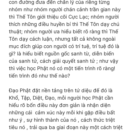
con đường đưa đến chân lý của riêng từng
nhóm như nhóm người chán cảnh trần gian này
thì Thế Tôn giới thiệu cõi Cực Lạc; nhóm người
thích những điều huyền bí thì Thế Tôn dạy chú
thuật; nhóm người ưa hiểu biết rõ ràng thì Thế
Tôn dạy cách luận, nhưng tất cả không ngoài
mục đích giúp con người có trí tuệ, trí tuệ đó là
gì? là hiểu biết nguồn gốc sanh từ, diễn biến
của sanh tử, cách giải quyết sanh tử ; như vậy
thì việc học Phật nó có một tiến trình rõ ràng!
tiến trình đó như thế nào?
Đạo Phật đặt nền tảng trên tứ diệu đế đó là
Khổ, Tập, Diệt, Đạo, mỗi người học Phật cần
hiểu rõ bốn điều này đơn giản là nhận diện
những cái cảm xúc này mỗi khi gặp điều bất
như ý , sự hình thành của nó , cách thức triệt
tiêu nó , trải qua ba giai đoạn này một cách triệt