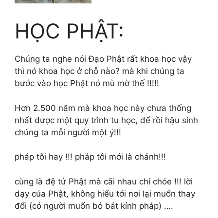
HỌC PHẬT:
Chúng ta nghe nói Đạo Phật rất khoa học vậy
thì nó khoa học ở chỗ nào? mà khi chúng ta
bước vào học Phật nó mù mờ thế !!!!!
Hơn 2.500 năm mà khoa học này chưa thống
nhất được một quy trình tu học, để rồi hậu sinh
chúng ta mỗi người một ý!!!
pháp tôi hay !!! pháp tôi mới là chánh!!!
cùng là đệ tử Phật mà cãi nhau chí chóe !!! lời
dạy của Phật, không hiểu tới nơi lại muốn thay
đổi (có người muốn bỏ bát kỉnh pháp) ….