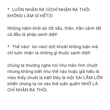
* LUÔN NHẬN RA (((CHỈ NHẬN RA THÔI
KHÔNG LÀM GÌ HẾT)))
Những niệm khởi dù tốt xấu, thân, trần cảnh tất
cả đều là pháp sanh diệt!
* Thế nào! lúc nào! dứt khoát không luận mà
chỉ luôn nhận ra những gì thuộc sanh diệt!
chúng ta thường nghe nói như mèo rình chuột
nhưng không biết như thế nào hoặc giả hiểu là
mèo thấy chuột là bắt! Đây là một SAI LẦM LỚN
khiến chúng ta rơi vào thế luẩn quẩn! NHỚ LÀ
CHỈ NHẬN RA THÔI.