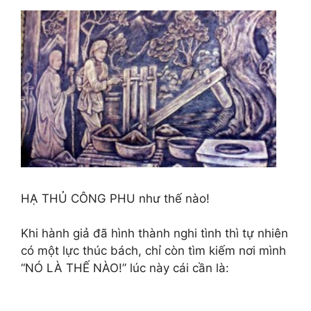
HẠ THỦ CÔNG PHU như thế nào!
Khi hành giả đã hình thành nghi tình thì tự nhiên
có một lực thúc bách, chỉ còn tìm kiếm nơi mình
“NÓ LÀ THẾ NÀO!” lúc này cái cần là: