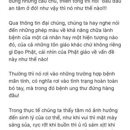
dùng những câu chú, thiền tông thì nói “đau đâu
an tâm ở đó! như vậy thì nó như thế nào!!!
Qua thông tin đại chúng, chúng ta hay nghe nói
đến những phép màu về khả năng chữa lành
bệnh của một cá nhân hay một hiện tượng nào
đó, của cả những tôn giáo khác chứ không riêng
gì Đạo Phật, cái nhìn của Phật giáo về vấn đề
này như thế nào!
Thường thì nó rơi vào những trường hợp bệnh
mãn tính, có nghĩa rơi vào tình trạng hoàn toàn
bó tay, mà trong đó bệnh ung thư đứng hàng
đầu!
Trong thực tế chúng ta thấy tâm nó ảnh hưởng
đến sinh lý của cơ thể, như khi vui thì mặt mày
sáng sủa, rực rỡ! khi buồn thì ủ rũ sám xịt! khi