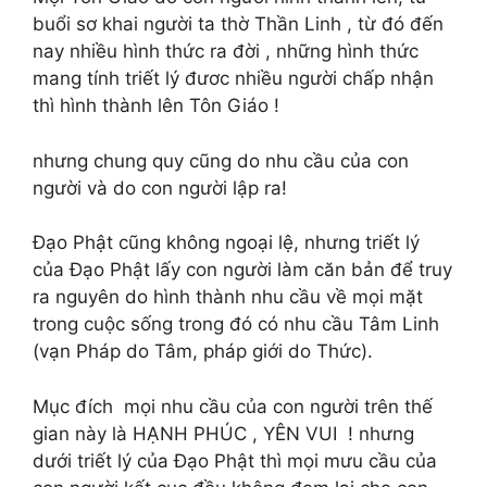
buổi sơ khai người ta thờ Thần Linh , từ đó đến
nay nhiều hình thức ra đời , những hình thức
mang tính triết lý đươc nhiều người chấp nhận
thì hình thành lên Tôn Giáo !
nhưng chung quy cũng do nhu cầu của con
người và do con người lập ra!
Đạo Phật cũng không ngoại lệ, nhưng triết lý
của Đạo Phật lấy con người làm căn bản để truy
ra nguyên do hình thành nhu cầu về mọi mặt
trong cuộc sống trong đó có nhu cầu Tâm Linh
(vạn Pháp do Tâm, pháp giới do Thức).
Mục đích mọi nhu cầu của con người trên thế
gian này là HẠNH PHÚC , YÊN VUI ! nhưng
dưới triết lý của Đạo Phật thì mọi mưu cầu của