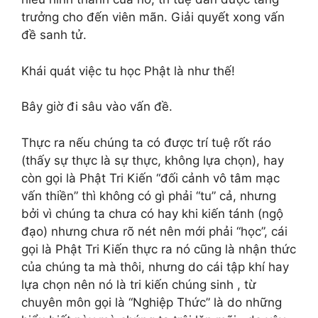
trưởng cho đến viên mãn. Giải quyết xong vấn
đề sanh tử.
Khái quát việc tu học Phật là như thế!
Bây giờ đi sâu vào vấn đề.
Thực ra nếu chúng ta có được trí tuệ rốt ráo
(thấy sự thực là sự thực, không lựa chọn), hay
còn gọi là Phật Tri Kiến “đối cảnh vô tâm mạc
vấn thiền” thì không có gì phải “tu” cả, nhưng
bởi vì chúng ta chưa có hay khi kiến tánh (ngộ
đạo) nhưng chưa rõ nét nên mới phải “học”, cái
gọi là Phật Tri Kiến thực ra nó cũng là nhận thức
của chúng ta mà thôi, nhưng do cái tập khí hay
lựa chọn nên nó là tri kiến chúng sinh , từ
chuyên môn gọi là “Nghiệp Thức” là do những