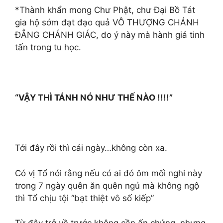
*Thành khẩn mong Chư Phật, chư Đại Bồ Tát
gia hộ sớm đạt đạo quả VÔ THƯỢNG CHÁNH
ĐẲNG CHÁNH GIÁC, do ý này mà hành giả tinh
tấn trong tu học.
“VẬY THÌ TÁNH NÓ NHƯ THẾ NÀO !!!!”
Tới đây rồi thì cái ngày…không còn xa.
Có vị Tổ nói rằng nếu có ai đó ôm mối nghi này
trong 7 ngày quên ăn quên ngủ mà không ngộ
thì Tổ chịu tội “bạt thiệt vô số kiếp”