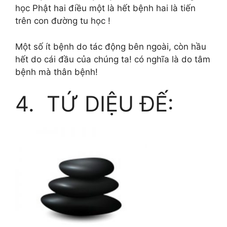
học Phật hai điều một là hết bệnh hai là tiến
trên con đường tu học !
Một số ít bệnh do tác động bên ngoài, còn hầu
hết do cái đầu của chúng ta! có nghĩa là do tâm
bệnh mà thân bệnh!
4. TỨ DIỆU ĐẾ: