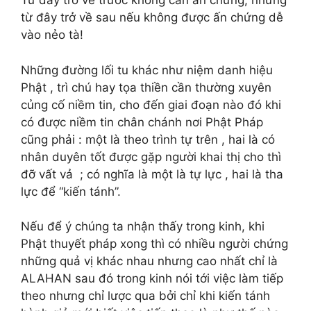
Từ đây trở về trước không cần ấn chứng, nhưng
từ đây trở về sau nếu không được ấn chứng dễ
vào nẻo tà!
Những đường lối tu khác như niệm danh hiệu
Phật , trì chú hay tọa thiền cần thường xuyên
củng cố niềm tin, cho đến giai đoạn nào đó khi
có được niềm tin chân chánh nơi Phật Pháp
cũng phải : một là theo trình tự trên , hai là có
nhân duyên tốt được gặp người khai thị cho thì
đỡ vất vả ; có nghĩa là một là tự lực , hai là tha
lực để “kiến tánh”.
Nếu để ý chúng ta nhận thấy trong kinh, khi
Phật thuyết pháp xong thì có nhiều người chứng
những quả vị khác nhau nhưng cao nhất chỉ là
ALAHAN sau đó trong kinh nói tới việc làm tiếp
theo nhưng chỉ lược qua bởi chỉ khi kiến tánh