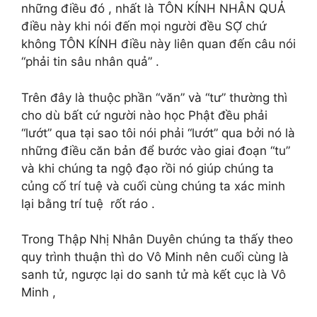
những điều đó , nhất là TÔN KÍNH NHÂN QUẢ
điều này khi nói đến mọi người đều SỢ chứ
không TÔN KÍNH điều này liên quan đến câu nói
“phải tin sâu nhân quả” .
Trên đây là thuộc phần “văn” và “tư” thường thì
cho dù bất cứ người nào học Phật đều phải
“lướt” qua tại sao tôi nói phải “lướt” qua bởi nó là
những điều căn bản để bước vào giai đoạn “tu”
và khi chúng ta ngộ đạo rồi nó giúp chúng ta
củng cố trí tuệ và cuối cùng chúng ta xác minh
lại bằng trí tuệ rốt ráo .
Trong Thập Nhị Nhân Duyên chúng ta thấy theo
quy trình thuận thì do Vô Minh nên cuối cùng là
sanh tử, ngược lại do sanh tử mà kết cục là Vô
Minh ,