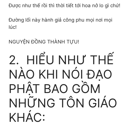
Được như thế rồi thì thời tiết tới hoa nở lo gì chứ!
Đường lối này hành giả công phu mọi nơi mọi
lúc!
NGUYỆN ĐỒNG THÀNH TỰU!
2. HIỂU NHƯ THẾ
NÀO KHI NÓI ĐẠO
PHẬT BAO GỒM
NHỮNG TÔN GIÁO
KHÁC: