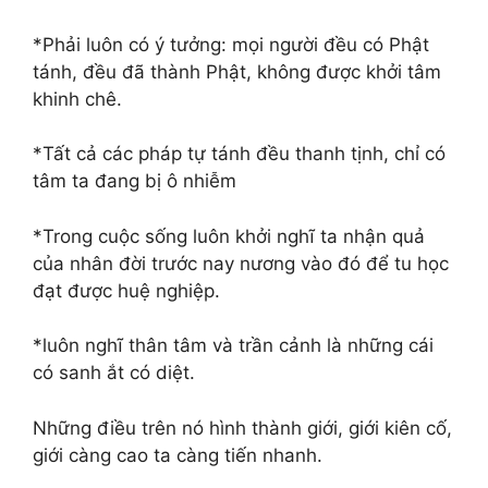
*Phải luôn có ý tưởng: mọi người đều có Phật
tánh, đều đã thành Phật, không được khởi tâm
khinh chê.
*Tất cả các pháp tự tánh đều thanh tịnh, chỉ có
tâm ta đang bị ô nhiễm
*Trong cuộc sống luôn khởi nghĩ ta nhận quả
của nhân đời trước nay nương vào đó để tu học
đạt được huệ nghiệp.
*luôn nghĩ thân tâm và trần cảnh là những cái
có sanh ắt có diệt.
Những điều trên nó hình thành giới, giới kiên cố,
giới càng cao ta càng tiến nhanh.