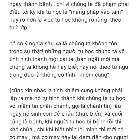
ngày thành bệnh , chỉ vì chúng ta đã phạm phải
điều tối kỵ khi tu học là “mang pháp vào tâm”
hay rõ hơn là việc tu học không rõ ràng theo
thứ lớp !
nó có ý nghĩa sâu xa là chúng ta không tôn
trọng sự thật! những người tu học chúng ta vô
tình hình thành một cái ta (bản ngã) mới mà
chúng ta không hề hay biết hay nói theo từ ngữ
trong đạo là không có tính “khiêm cung“
(cũng xin nhắc là tính khiêm cung không phải
lập ra mà nó tự hình thành khi chúng ta tu học
với niềm tin chân chánh, gọi là chánh tín) lâu
ngày nó sinh con đẻ cháu (thức biến) và cuối
cùng là bệnh, khi người tu học bị bệnh rồi thì
khó chữa , chỉ khi biết nhìn lỗi mình thì mới có
cơ may , mà cơ may này lại đem đến cho người