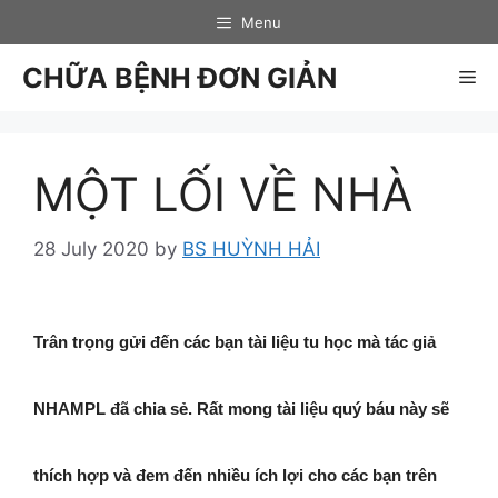
Skip
Menu
to
content
CHỮA BỆNH ĐƠN GIẢN
Me
MỘT LỐI VỀ NHÀ
28 July 2020
by
BS HUỲNH HẢI
Trân trọng gửi đến các bạn tài liệu tu học mà tác giả
NHAMPL đã chia sẻ. Rất mong tài liệu quý báu này sẽ
thích hợp và đem đến nhiều ích lợi cho các bạn trên