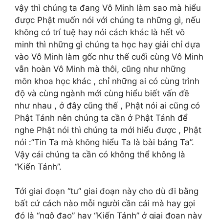
vậy thì chúng ta đang Vô Minh làm sao mà hiểu
được Phật muốn nói với chúng ta những gì, nếu
không có trí tuệ hay nói cách khác là hết vô
minh thì những gì chúng ta học hay giải chỉ dựa
vào Vô Minh làm gốc như thế cuối cùng Vô Minh
vẫn hoàn Vô Minh mà thôi, cũng như những
môn khoa học khác , chỉ những ai có cùng trình
độ và cùng ngành mới cùng hiểu biết vấn đề
như nhau , ở đây cũng thế , Phật nói ai cũng có
Phật Tánh nên chúng ta cần ở Phật Tánh để
nghe Phật nói thì chúng ta mới hiểu được , Phật
nói :”Tin Ta mà không hiểu Ta là bài báng Ta”.
Vậy cái chúng ta cần có không thể không là
“Kiến Tánh”.
Tới giai đoạn “tu” giai đoạn này cho dù đi bằng
bất cứ cách nào mỗi người cần cái mà hay gọi
đó là “ngộ đạo” hay “Kiến Tánh” ở giai đoạn này