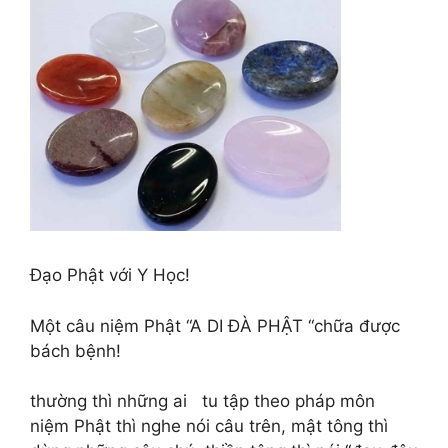
Đạo Phật với Y Học!
Một câu niệm Phật “A DI ĐÀ PHẬT “chữa được
bách bệnh!
thường thì những ai tu tập theo pháp môn
niệm Phật thì nghe nói câu trên, mật tông thì