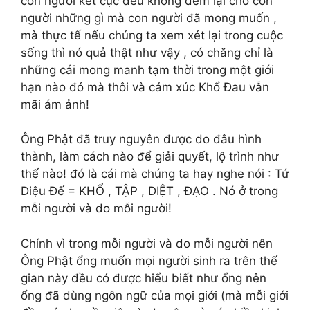
con người kết cục đều không đem lại cho con
người những gì mà con người đã mong muốn ,
mà thực tế nếu chúng ta xem xét lại trong cuộc
sống thì nó quả thật như vậy , có chăng chỉ là
những cái mong manh tạm thời trong một giới
hạn nào đó mà thôi và cảm xúc Khổ Đau vẫn
mãi ám ảnh!
Ông Phật đã truy nguyên được do đâu hình
thành, làm cách nào để giải quyết, lộ trình như
thế nào! đó là cái mà chúng ta hay nghe nói : Tứ
Diệu Đế = KHỔ , TẬP , DIỆT , ĐẠO . Nó ở trong
mỗi người và do mỗi người!
Chính vì trong mỗi người và do mỗi người nên
Ông Phật ổng muốn mọi người sinh ra trên thế
gian này đều có được hiểu biết như ổng nên
ổng đã dùng ngôn ngữ của mọi giới (mà mỗi giới