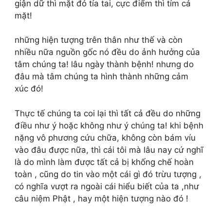
giận dữ thì mặt đỏ tía tai, cực điểm thì tím cả
mặt!
những hiện tượng trên thân như thế và còn
nhiều nữa nguồn gốc nó đều do ảnh hưởng của
tâm chúng ta! lâu ngày thành bệnh! nhưng do
đâu mà tâm chúng ta hình thành những cảm
xúc đó!
Thực tế chúng ta coi lại thì tất cả đều do những
điều như ý hoặc không như ý chúng ta! khi bệnh
nặng vô phương cứu chữa, không còn bám víu
vào đâu được nữa, thì cái tôi mà lâu nay cứ nghĩ
là do mình làm được tất cả bị khống chế hoàn
toàn , cũng do tin vào một cái gì đó trừu tượng ,
có nghĩa vượt ra ngoài cái hiểu biết của ta ,như
câu niệm Phật , hay một hiện tượng nào đó !