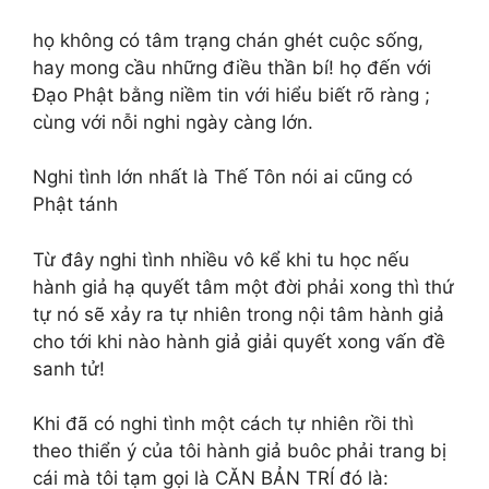
họ không có tâm trạng chán ghét cuộc sống,
hay mong cầu những điều thần bí! họ đến với
Đạo Phật bằng niềm tin với hiểu biết rõ ràng ;
cùng với nỗi nghi ngày càng lớn.
Nghi tình lớn nhất là Thế Tôn nói ai cũng có
Phật tánh
Từ đây nghi tình nhiều vô kể khi tu học nếu
hành giả hạ quyết tâm một đời phải xong thì thứ
tự nó sẽ xảy ra tự nhiên trong nội tâm hành giả
cho tới khi nào hành giả giải quyết xong vấn đề
sanh tử!
Khi đã có nghi tình một cách tự nhiên rồi thì
theo thiển ý của tôi hành giả buôc phải trang bị
cái mà tôi tạm gọi là CĂN BẢN TRÍ đó là: