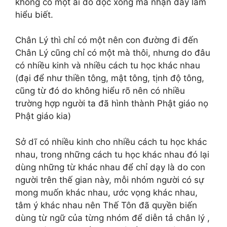
không có một ai đó đọc xong mà nhận đây làm
hiểu biết.
Chân Lý thì chỉ có một nên con đường đi đến
Chân Lý cũng chỉ có một mà thôi, nhưng do đâu
có nhiều kinh và nhiều cách tu học khác nhau
(đại để như thiền tông, mật tông, tịnh độ tông,
cũng từ đó do không hiểu rõ nên có nhiều
trường hợp người ta đã hình thành Phật giáo nọ
Phật giáo kia)
Sở dĩ có nhiều kinh cho nhiều cách tu học khác
nhau, trong những cách tu học khác nhau đó lại
dùng những từ khác nhau để chỉ dạy là do con
người trên thế gian này, mỗi nhóm người có sự
mong muốn khác nhau, ước vọng khác nhau,
tâm ý khác nhau nên Thế Tôn đã quyền biến
dùng từ ngữ của từng nhóm để diễn tả chân lý ,