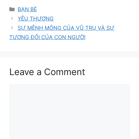
Categories
BẠN BÈ
YÊU THƯƠNG
SỰ MÊNH MÔNG CỦA VŨ TRỤ VÀ SỰ
TƯƠNG ĐỐI CỦA CON NGƯỜI
Leave a Comment
Comment