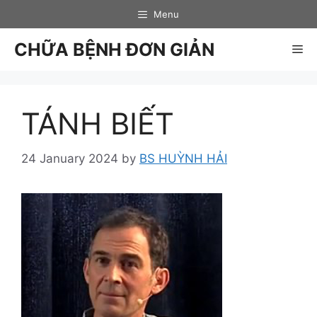
Skip
Menu
to
content
CHỮA BỆNH ĐƠN GIẢN
Me
TÁNH BIẾT
24 January 2024
by
BS HUỲNH HẢI