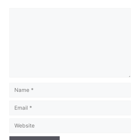
Comment
Name
Email
Website